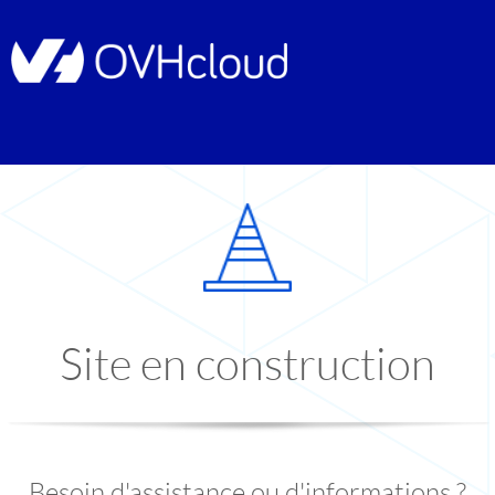
Site en construction
Besoin d'assistance ou d'informations ?